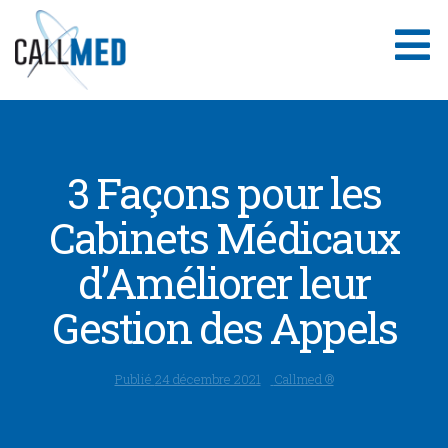
Aller
au
contenu
3 Façons pour les
Cabinets Médicaux
d’Améliorer leur
Gestion des Appels
Publié
24 décembre 2021
Callmed ®