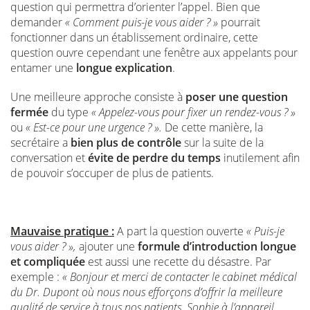
question qui permettra d’orienter l’appel. Bien que
demander
« Comment puis-je vous aider ? »
pourrait
fonctionner dans un établissement ordinaire, cette
question ouvre cependant une fenêtre aux appelants pour
entamer une
longue explication
.
Une meilleure approche consiste à
poser une question
fermée
du type
« Appelez-vous pour fixer un rendez-vous ? »
ou
« Est-ce pour une urgence ? ».
De cette manière, la
secrétaire a
bien plus de contrôle
sur la suite de la
conversation et
évite de perdre du temps
inutilement afin
de pouvoir s’occuper de plus de patients.
Mauvaise pratique :
A part la question ouverte
« Puis-je
vous aider ? »,
ajouter une
formule d’introduction longue
et compliquée
est aussi une recette du désastre. Par
exemple :
« Bonjour et merci de contacter le cabinet médical
du Dr. Dupont où nous nous efforçons d’offrir la meilleure
qualité de service à tous nos patients. Sophie à l’appareil,