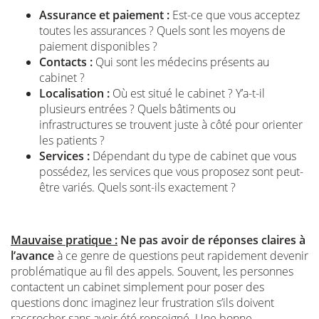
Assurance et paiement :
Est-ce que vous acceptez
toutes les assurances ? Quels sont les moyens de
paiement disponibles ?
Contacts :
Qui sont les médecins présents au
cabinet ?
Localisation :
Où est situé le cabinet ? Y’a-t-il
plusieurs entrées ? Quels bâtiments ou
infrastructures se trouvent juste à côté pour orienter
les patients ?
Services :
Dépendant du type de cabinet que vous
possédez, les services que vous proposez sont peut-
être variés. Quels sont-ils exactement ?
Mauvaise pratique :
Ne pas avoir de réponses claires à
l’avance
à ce genre de questions peut rapidement devenir
problématique au fil des appels. Souvent, les personnes
contactent un cabinet simplement pour poser des
questions donc imaginez leur frustration s’ils doivent
raccrocher sans avoir été renseigné. Une bonne