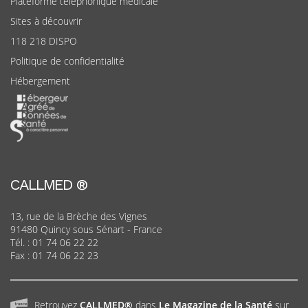
Plateforme téléphonique médicale
Sites à découvrir
118 218 DISPO
Politique de confidentialité
Hébergement
CALLMED ®
13, rue de la Brèche des Vignes
91480 Quincy sous Sénart - France
Tél. :
01 74 06 22 22
Fax : 01 74 06 22 23
Retrouvez
CALLMED®
dans
Le Magazine de la Santé
sur