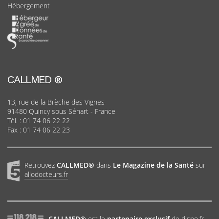
Hébergement
CALLMED ®
13, rue de la Brèche des Vignes
91480 Quincy sous Sénart - France
Tél. :
01 74 06 22 22
Fax : 01 74 06 22 23
Retrouvez
CALLMED®
dans
Le Magazine de la Santé
sur
allodocteurs.fr
CALLMED®
est le
partenaire exclusif
de dispo.fr