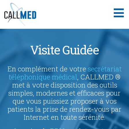
Aller
au
contenu
Visite Guidée
En complément de votre
secrétariat
téléphonique médical
, CALLMED ®
met à votre disposition des outils
simples, modernes et efficaces pour
que vous puissiez proposer à vos
patients la prise de rendez-vous par
Internet en toute sérénité.