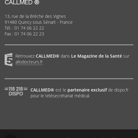
CALLMED ®
13, rue de la Brèche des Vignes
91480 Quincy sous Sénart - France
Tél. :
01 74 06 22 22
Fax : 01 74 06 22 23
Retrouvez
CALLMED®
dans
Le Magazine de la Santé
sur
allodocteurs.fr
CALLMED®
est le
partenaire exclusif
de dispo.fr
pour le télésecrétariat médical