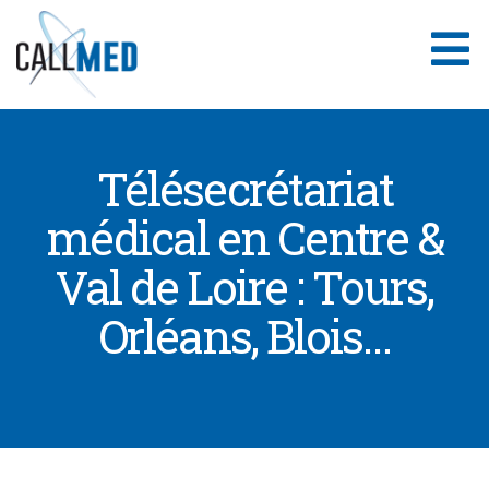
Aller
au
contenu
Télésecrétariat
médical en Centre &
Val de Loire : Tours,
Orléans, Blois…