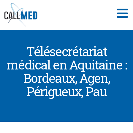
Aller
au
contenu
Télésecrétariat
médical en Aquitaine :
Bordeaux, Agen,
Périgueux, Pau