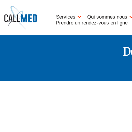
Aller
au
contenu
Services
Qui sommes nous
Prendre un rendez-vous en ligne
D