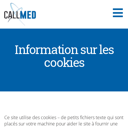
Aller
au
contenu
Information sur les
cookies
Ce site utilise des cookies – de petits fichiers texte qui sont
placés sur votre machine pour aider le site à fournir une