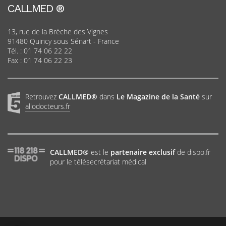
CALLMED ®
13, rue de la Brèche des Vignes
91480 Quincy sous Sénart - France
Tél. :
01 74 06 22 22
Fax : 01 74 06 22 23
Retrouvez
CALLMED®
dans
Le Magazine de la Santé
sur
allodocteurs.fr
CALLMED®
est le
partenaire exclusif
de dispo.fr
pour le télésecrétariat médical