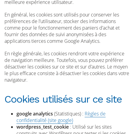
meilleure expérience utilisateur.
En général, les cookies sont utilisés pour conserver les
préférences de l’utilisateur, stocker des informations
comme pour le fonctionnement des paniers d’achat et
fournir des données de suivi anonymisées à des
applications tierces comme Google Analytics.
En règle générale, les cookies rendront votre expérience
de navigation meilleure. Toutefois, vous pouvez préférer
désactiver les cookies sur ce site et sur d’autres. Le moyen
le plus efficace consiste à désactiver les cookies dans votre
navigateur.
Cookies utilisés sur ce site
google analytics
(Statistiques) :
Règles de
confidentialité (site google)
wordpress_test_cookie
: Utilisé sur les sites
construits avec WordPress pour tester si les cookies