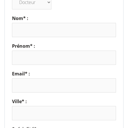
Nom* :
Prénom* :
Email* :
Ville* :