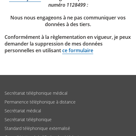
numéro 1128499 :
Nous nous engageons à ne pas communiquer vos
données à des tiers.
Conformément à la règlementation en vigueur, je peux
demander la suppression de mes données
personnelles en utilisant
ce formulaire
Secrétariat téléphonique médical
Permanence téléphonique à distance
Secrétariat médical
Secrétariat téléphonique
Standard téléphonique externalisé