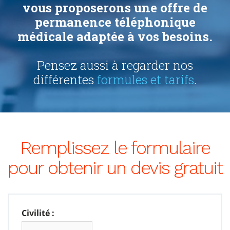
vous proposerons une offre de
permanence téléphonique
médicale adaptée à vos besoins.
Pensez aussi à regarder nos
différentes
formules et tarifs
.
Remplissez le formulaire
pour obtenir un devis gratuit
Civilité :